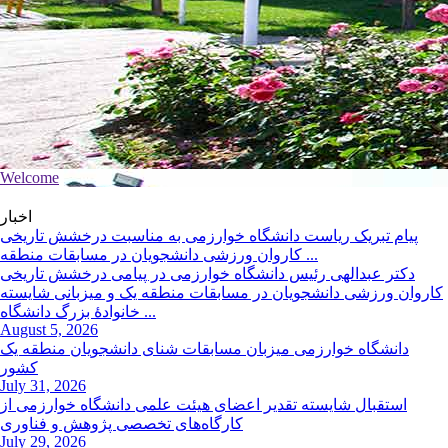
Welcome
اخبار
پیام تبریک ریاست دانشگاه خوارزمی به مناسبت درخشش تاریخی
کاروان ورزشی دانشجویان در مسابقات منطقه ...
دکتر عبدالهی رئیس دانشگاه خوارزمی در پیامی درخشش تاریخی
کاروان ورزشی دانشجویان در مسابقات منطقه یک و میزبانی شایسته
خانوادهٔ بزرگ دانشگاه ...
August 5, 2026
دانشگاه خوارزمی میزبان مسابقات شنای دانشجویان منطقه یک
کشور
July 31, 2026
استقبال شایسته تقدیر اعضای هیئت‌ علمی دانشگاه خوارزمی از
‌کارگاه‌های تخصصی پژوهش و فناوری
July 29, 2026