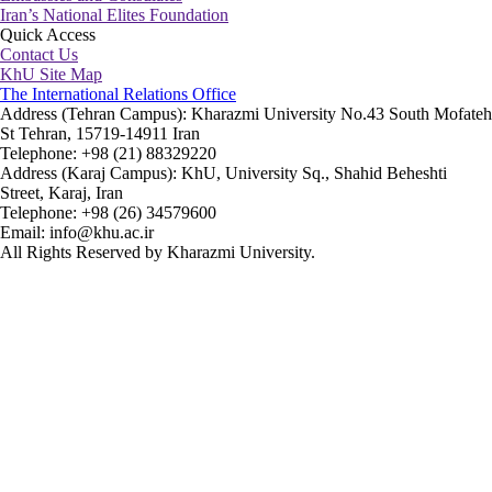
Iran’s National Elites Foundation
Quick Access
Contact Us
KhU Site Map
The International Relations Office
Address (Tehran Campus): Kharazmi University No.43 South Mofateh
St Tehran, 15719-14911 Iran
Telephone: +98 (21) 88329220
Address (Karaj Campus): KhU, University Sq., Shahid Beheshti
Street, Karaj, Iran
Telephone: +98 (26) 34579600
Email: info@khu.ac.ir
All Rights Reserved by Kharazmi University.