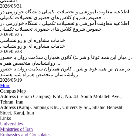
دلبستگی
2026/05/31
اطلاعیه معاونت آموزشی و تحصیلات تکمیلی دانشگاه خوارزمی در
خصوص شروع کلاس های حضوری تحصیلات تکمیلی ...
اطلاعیه معاونت آموزشی و تحصیلات تکمیلی دانشگاه خوارزمی در
خصوص شروع کلاس های حضوری تحصیلات تکمیلی
2026/05/25
خدمات مشاوره ای و روانشناسی
خدمات مشاوره ای و روانشناسی
2026/05/23
در میان این همه غوغا و شر...:) کانون همیاران سلامت روان با حضور
روانشناسان متخصص همراه ...
در میان این همه غوغا و شر... کانون همیاران سلامت روان با حضور
روانشناسان متخصص همراه شما هستند
2026/05/19
More
Campus Map
Address (Tehran Campus): KhU, No. 43. South Mofatteh Ave.,
Tehran, Iran
Address (Karaj Campus): KhU, University Sq., Shahid Beheshti
Street, Karaj, Iran
Links
Universities
Ministries of Iran
Embassies and Consulates