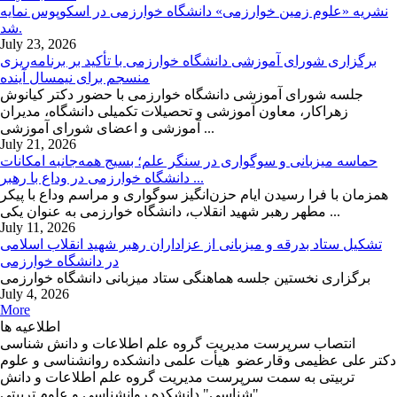
نشریه «علوم زمین خوارزمی» دانشگاه خوارزمی در اسکوپوس نمایه
شد.
July 23, 2026
برگزاری شورای آموزشی دانشگاه خوارزمی با تأکید بر برنامه‌ریزی
منسجم برای نیمسال آینده
جلسه شورای آموزشی دانشگاه خوارزمی با حضور دکتر کیانوش
زهراکار، معاون آموزشی و تحصیلات تکمیلی دانشگاه، مدیران
آموزشی و اعضای شورای آموزشی ...
July 21, 2026
حماسه میزبانی و سوگواری در سنگر علم؛ بسیج همه‌جانبه امکانات
دانشگاه خوارزمی در وداع با رهبر ...
همزمان با فرا رسیدن ایام حزن‌انگیز سوگواری و مراسم وداع با پیکر
مطهر رهبر شهید انقلاب، دانشگاه خوارزمی به عنوان یکی ...
July 11, 2026
تشکیل ستاد بدرقه و میزبانی از عزاداران رهبر شهید انقلاب اسلامی
در دانشگاه خوارزمی
برگزاری نخستین جلسه هماهنگی ستاد میزبانی دانشگاه خوارزمی
July 4, 2026
More
اطلاعیه ها
انتصاب سرپرست مدیریت گروه علم اطلاعات و دانش شناسی
دکتر علی عظیمی وقارعضو هیأت علمی دانشکده روانشناسی و علوم
تربیتی به سمت سرپرست مدیریت گروه علم اطلاعات و دانش
شناسی" دانشکده روانشناسی و علوم تربیتی" ...